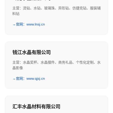
主营：烫钻、水钻、玻璃珠、异形钻、仿捷克钻、服装辅
料钻
→
官网：www.lnsj.cn
钱江水晶有限公司
主营：水晶奖杯、水晶摆件、商务礼品、个性化定制、水
晶影像
→
官网：www.qjsj.cn
汇丰水晶材料有限公司