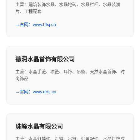
主营：建筑装饰水晶、水晶地砖、水晶栏杆、水晶装潢
片、工程配套
→
官网：www.hfsj.cn
德润水晶首饰有限公司
主营：水晶手链、项链、耳饰、吊坠、天然水晶首饰、时
尚饰品
→
官网：www.drsj.cn
珠峰水晶有限公司
主营：水晶灯挂件、灯臂、吊链、灯罩配件、水晶灯饰成